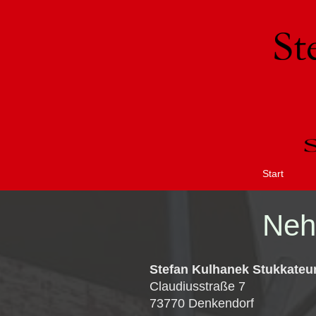
Start
Neh
Stefan Kulhanek Stukkateu
Claudiusstraße 7
73770 Denkendorf