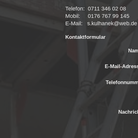
Telefon: 0711 346 02 08
Mobil: 0176 767 99 145
E-Mail: s.kulhanek@web.de
Kontaktformular
Nam
E-Mail-Adres
Telefonnumm
Nachric