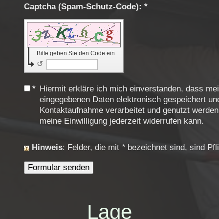
Captcha (Spam-Schutz-Code): *
Bitte geben Sie den Code ein
↺
*
Hiermit erkläre ich mich einverstanden, dass me
eingegebenen Daten elektronisch gespeichert u
Kontaktaufnahme verarbeitet und genutzt werden.
meine Einwilligung jederzeit widerrufen kann.
Hinweis
: Felder, die mit
*
bezeichnet sind, sind Pfli
Lage